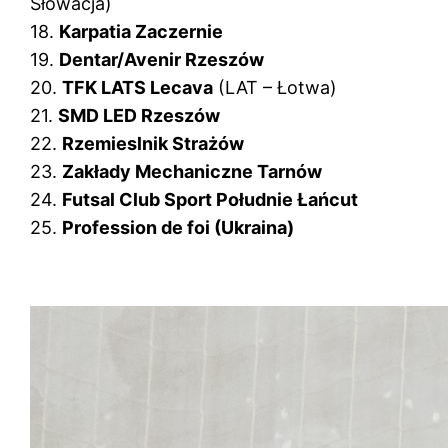
Słowacja)
18.
Karpatia Zaczernie
19.
Dentar/Avenir Rzeszów
20.
TFK LATS Lecava
(LAT – Łotwa)
21.
SMD LED Rzeszów
22.
Rzemieslnik Strażów
23.
Zakłady Mechaniczne Tarnów
24.
Futsal Club Sport Południe Łańcut
25.
Profession de foi (Ukraina)