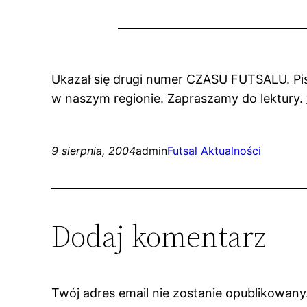
Ukazał się drugi numer CZASU FUTSALU. Pism
w naszym regionie. Zapraszamy do lektury.
9 sierpnia, 2004
admin
Futsal Aktualności
Dodaj komentarz
Twój adres email nie zostanie opublikowany