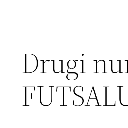
Drugi n
FUTSAL