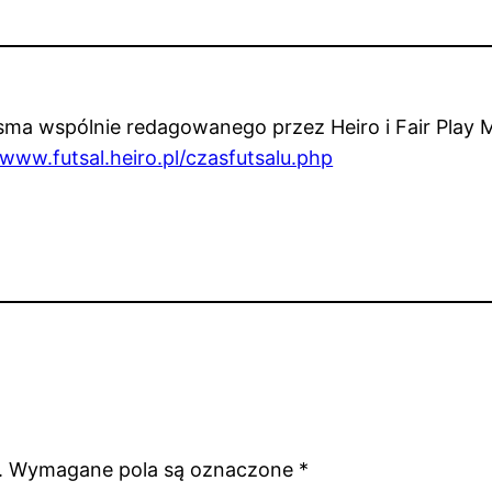
a wspólnie redagowanego przez Heiro i Fair Play Mi
www.futsal.heiro.pl/czasfutsalu.php
.
Wymagane pola są oznaczone
*