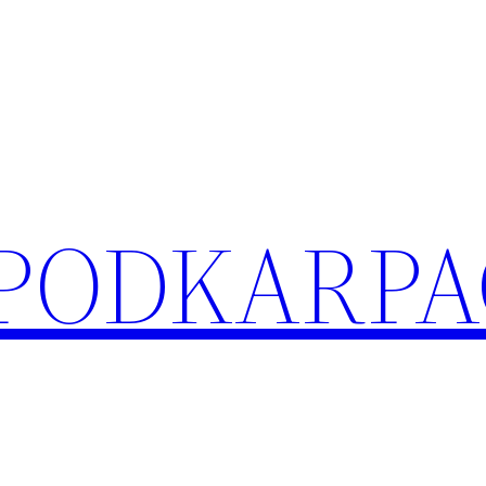
 PODKARPA