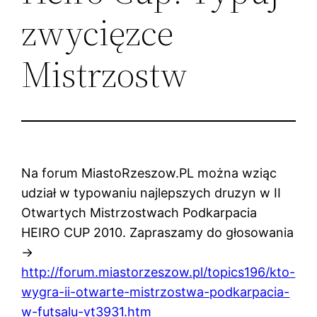
zwycięzce
Mistrzostw
Na forum MiastoRzeszow.PL można wziąc
udział w typowaniu najlepszych druzyn w II
Otwartych Mistrzostwach Podkarpacia
HEIRO CUP 2010. Zapraszamy do głosowania
->
http://forum.miastorzeszow.pl/topics196/kto-
wygra-ii-otwarte-mistrzostwa-podkarpacia-
w-futsalu-vt3931.htm