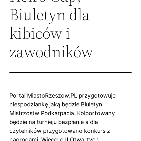
Biuletyn dla
kibiców i
zawodników
Portal MiastoRzeszow.PL przygotowuje
niespodziankę jaką będzie Biuletyn
Mistrzostw Podkarpacia. Kolportowany
będzie na turnieju bezpłanie a dla
czytelników przygotowano konkurs z
nagrodami. Więcej o II Otwartych