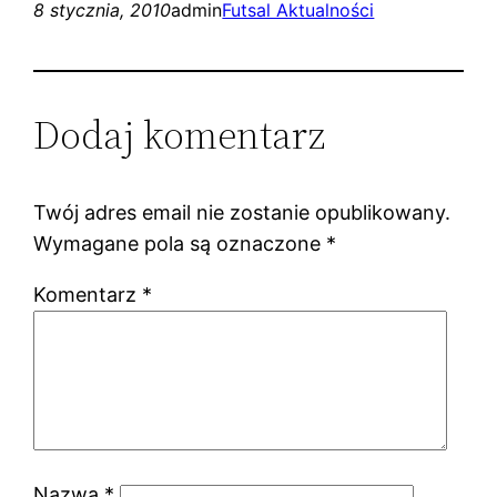
8 stycznia, 2010
admin
Futsal Aktualności
Dodaj komentarz
Twój adres email nie zostanie opublikowany.
Wymagane pola są oznaczone
*
Komentarz
*
Nazwa
*