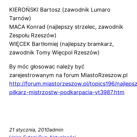
KIEROŃSKI Bartosz (zawodnik Lumaro
Tarnów)
MACA Konrad (najlepszy strzelec, zawodnik
Zespołu Rzeszów)
WIĘCEK Bartłomiej (najlepszy bramkarz,
zawodnik Tomy Więcpol Rzeszów)
By móc głosowac należy być
zarejestrowanym na forum MiastoRzeszow.pl
http://forum.miastorzeszow.pl/topics196/najleps
pilkarz-mistrzostw-podkarpacia-vt3987.htm
21 stycznia, 2010
admin