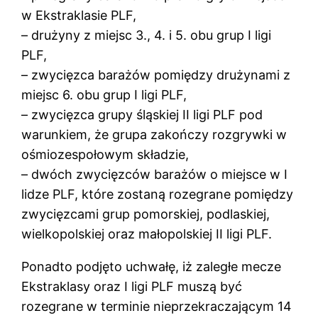
w Ekstraklasie PLF,
– drużyny z miejsc 3., 4. i 5. obu grup I ligi
PLF,
– zwycięzca barażów pomiędzy drużynami z
miejsc 6. obu grup I ligi PLF,
– zwycięzca grupy śląskiej II ligi PLF pod
warunkiem, że grupa zakończy rozgrywki w
ośmiozespołowym składzie,
– dwóch zwycięzców barażów o miejsce w I
lidze PLF, które zostaną rozegrane pomiędzy
zwycięzcami grup pomorskiej, podlaskiej,
wielkopolskiej oraz małopolskiej II ligi PLF.
Ponadto podjęto uchwałę, iż zaległe mecze
Ekstraklasy oraz I ligi PLF muszą być
rozegrane w terminie nieprzekraczającym 14