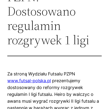
Dostosowano
regulamin
rozgrywek 1 ligi
Za stroną Wydziału Futsalu PZPN
www.futsal-polska.pl
prezentujemy
dostosowany do reformy rozgrywek
regulamin I ligi futsalu. Heiro by walczyc o
awans musi wygrać rozgrywki II ligi futsalu a
nastepnie w barażach wygrac z jednym z