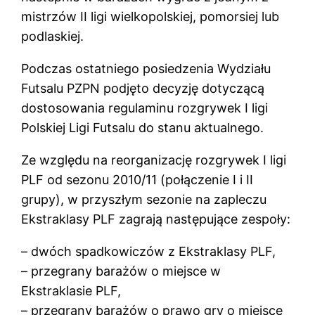
mistrzów II ligi wielkopolskiej, pomorsiej lub
podlaskiej.
Podczas ostatniego posiedzenia Wydziału
Futsalu PZPN podjęto decyzję dotyczącą
dostosowania regulaminu rozgrywek I ligi
Polskiej Ligi Futsalu do stanu aktualnego.
Ze względu na reorganizację rozgrywek I ligi
PLF od sezonu 2010/11 (połączenie I i II
grupy), w przyszłym sezonie na zapleczu
Ekstraklasy PLF zagrają następujące zespoły:
– dwóch spadkowiczów z Ekstraklasy PLF,
– przegrany barażów o miejsce w
Ekstraklasie PLF,
– przegrany barażów o prawo gry o miejsce