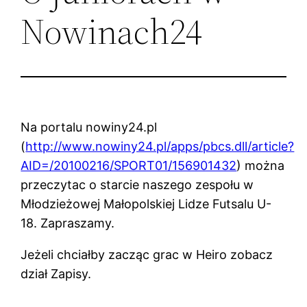
Nowinach24
Na portalu nowiny24.pl
(
http://www.nowiny24.pl/apps/pbcs.dll/article?
AID=/20100216/SPORT01/156901432
) można
przeczytac o starcie naszego zespołu w
Młodzieżowej Małopolskiej Lidze Futsalu U-
18. Zapraszamy.
Jeżeli chciałby zacząc grac w Heiro zobacz
dział Zapisy.