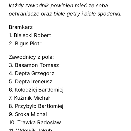
każdy zawodnik powinien mieć ze soba
ochraniacze oraz białe getry i białe spodenki.
Bramkarz
1. Bielecki Robert
2. Bigus Piotr
Zawodnicy z pola:
3. Basamon Tomasz
4. Depta Grzegorz
5. Depta Ireneusz
6. Kołodziej Bartłomiej
7. Kuźmik Michał
8. Przybyło Bartłomiej
9. Sroka Michał
10. Trawka Radosław
11. Wdowik Jakub