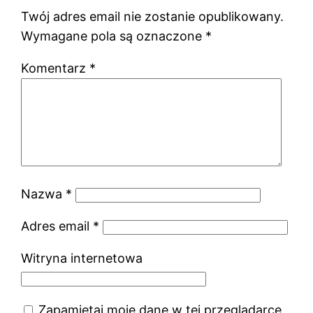
Twój adres email nie zostanie opublikowany.
Wymagane pola są oznaczone
*
Komentarz
*
Nazwa
*
Adres email
*
Witryna internetowa
Zapamiętaj moje dane w tej przeglądarce