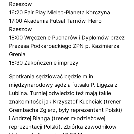
Rzeszów
16:20 Fair Play Mielec-Planeta Korczyna
17:00 Akademia Futsal Tarnów-Heiro
Rzeszów
18:00 Wręczenie Pucharów i Dyplomów przez
Prezesa Podkarpackiego ZPN p. Kazimierza
Grenia
18:30 Zakończenie imprezy
Spotkania sędziować będzie m.in.
międzynarodowy sędzia futsalu P. Ligęza z
Lublina. Turniej odwiedzic też mają takie
znakomitości jak Krzysztof Kuchciak (trener
Grembacha Zgierz, były reprezentant Polski)
i Andrzej Bianga (trener młodzieżowej
reprezentacji Polski). Zbiórka zawodników