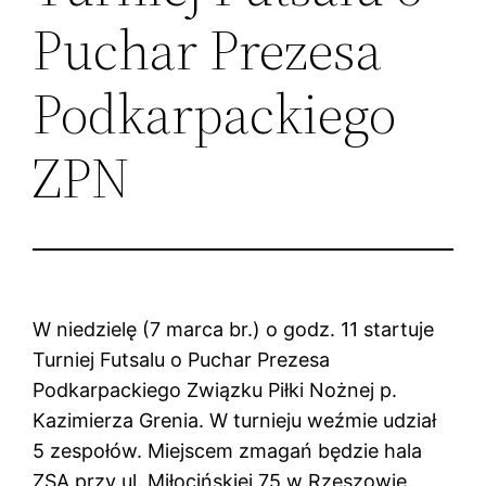
Puchar Prezesa
Podkarpackiego
ZPN
W niedzielę (7 marca br.) o godz. 11 startuje
Turniej Futsalu o Puchar Prezesa
Podkarpackiego Związku Piłki Nożnej p.
Kazimierza Grenia. W turnieju weźmie udział
5 zespołów. Miejscem zmagań będzie hala
ZSA przy ul. Miłocińskiej 75 w Rzeszowie.