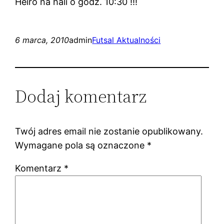
Heiro na hali o godz. 10:30 !!!
6 marca, 2010
admin
Futsal Aktualności
Dodaj komentarz
Twój adres email nie zostanie opublikowany.
Wymagane pola są oznaczone
*
Komentarz
*