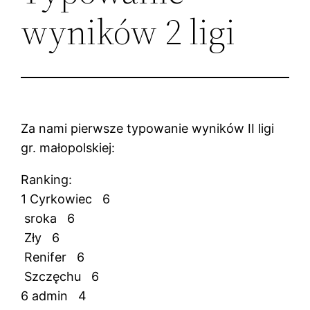
wyników 2 ligi
Za nami pierwsze typowanie wyników II ligi
gr. małopolskiej:
Ranking:
1 Cyrkowiec 6
sroka 6
Zły 6
Renifer 6
Szczęchu 6
6 admin 4