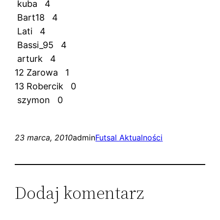
kuba 4
Bart18 4
Lati 4
Bassi_95 4
arturk 4
12 Zarowa 1
13 Robercik 0
szymon 0
23 marca, 2010
admin
Futsal Aktualności
Dodaj komentarz