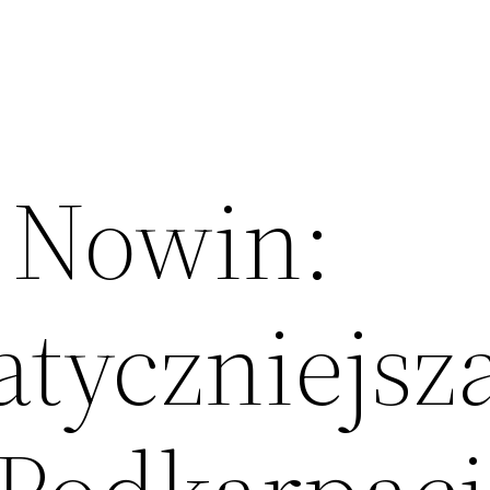
t Nowin:
tyczniejsz