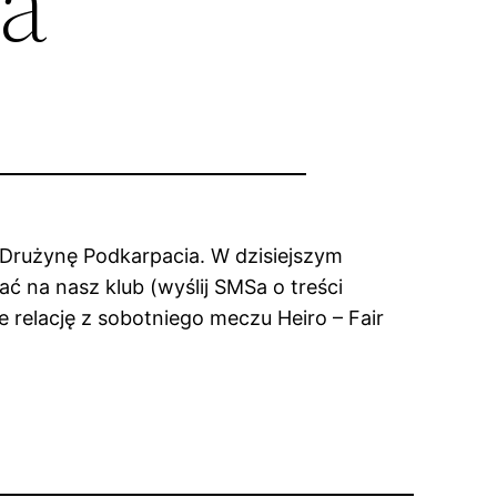
a
 Drużynę Podkarpacia. W dzisiejszym
ć na nasz klub (wyślij SMSa o treści
 relację z sobotniego meczu Heiro – Fair