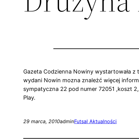
Druzyna 
Gazeta Codzienna Nowiny wystartowała z tz
wydani Nowin mozna znależć więcej informac
sympatyczna 22 pod numer 72051 ,koszt 2,44
Play.
29 marca, 2010
admin
Futsal Aktualności