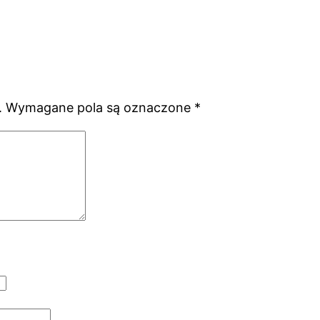
.
Wymagane pola są oznaczone
*