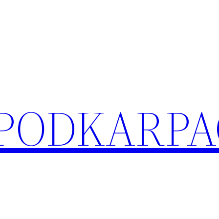
 PODKARPA