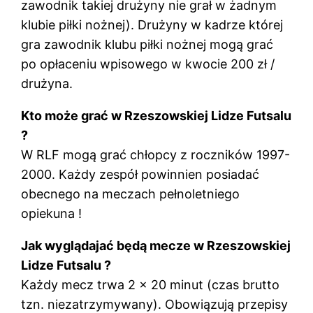
zawodnik takiej drużyny nie grał w żadnym
klubie piłki nożnej). Drużyny w kadrze której
gra zawodnik klubu piłki nożnej mogą grać
po opłaceniu wpisowego w kwocie 200 zł /
drużyna.
Kto może grać w Rzeszowskiej Lidze Futsalu
?
W RLF mogą grać chłopcy z roczników 1997-
2000. Każdy zespół powinnien posiadać
obecnego na meczach pełnoletniego
opiekuna !
Jak wyglądajać będą mecze w Rzeszowskiej
Lidze Futsalu ?
Każdy mecz trwa 2 x 20 minut (czas brutto
tzn. niezatrzymywany). Obowiązują przepisy