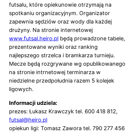
futsalu, które opiekunowie otrzymają na
spotkaniu organizacyjnym. Organizator
zapewnia sędziów oraz wody dla każdej
drużyny. Na stronie internetowej
www.futsal.heiro.pl
będą prowadzone tabele,
prezentowane wyniki oraz ranking
najlepszego strzelca i bramkarza turnieju.
Mecze będą rozgrywane wg opublikowanego
na stronie intrnetowej terminarza w
niedzielne przedpołudnia razem 5 kolejek
ligowych.
Informacji udziela:
prezes: Łukasz Krawczyk tel. 600 418 812,
futsal@heiro.pl
opiekun ligi: Tomasz Zawora tel. 790 277 456