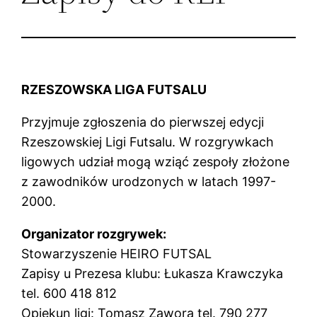
RZESZOWSKA LIGA FUTSALU
Przyjmuje zgłoszenia do pierwszej edycji
Rzeszowskiej Ligi Futsalu. W rozgrywkach
ligowych udział mogą wziąć zespoły złożone
z zawodników urodzonych w latach 1997-
2000.
Organizator rozgrywek:
Stowarzyszenie HEIRO FUTSAL
Zapisy u Prezesa klubu: Łukasza Krawczyka
tel. 600 418 812
Opiekun ligi: Tomasz Zawora tel. 790 277