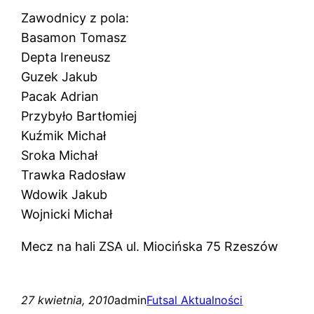
Zawodnicy z pola:
Basamon Tomasz
Depta Ireneusz
Guzek Jakub
Pacak Adrian
Przybyło Bartłomiej
Kuźmik Michał
Sroka Michał
Trawka Radosław
Wdowik Jakub
Wojnicki Michał
Mecz na hali ZSA ul. Miocińska 75 Rzeszów
27 kwietnia, 2010
admin
Futsal Aktualności