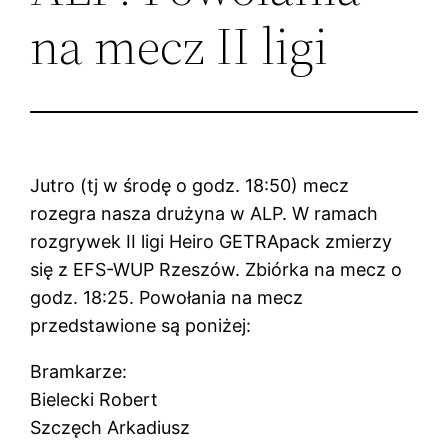
na mecz II ligi
Jutro (tj w środę o godz. 18:50) mecz
rozegra nasza drużyna w ALP. W ramach
rozgrywek II ligi Heiro GETRApack zmierzy
się z EFS-WUP Rzeszów. Zbiórka na mecz o
godz. 18:25. Powołania na mecz
przedstawione są poniżej:
Bramkarze:
Bielecki Robert
Szczęch Arkadiusz