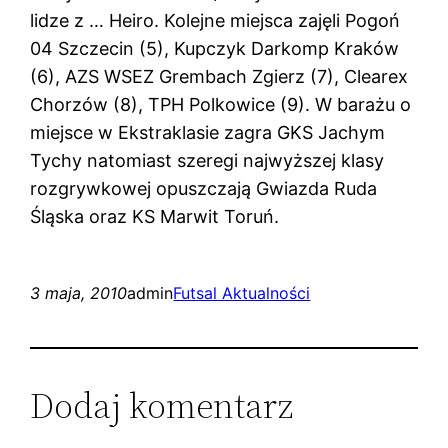
lidze z … Heiro. Kolejne miejsca zajęli Pogoń
04 Szczecin (5), Kupczyk Darkomp Kraków
(6), AZS WSEZ Grembach Zgierz (7), Clearex
Chorzów (8), TPH Polkowice (9). W barażu o
miejsce w Ekstraklasie zagra GKS Jachym
Tychy natomiast szeregi najwyższej klasy
rozgrywkowej opuszczają Gwiazda Ruda
Śląska oraz KS Marwit Toruń.
3 maja, 2010
admin
Futsal Aktualności
Dodaj komentarz