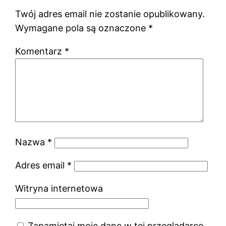
Twój adres email nie zostanie opublikowany.
Wymagane pola są oznaczone
*
Komentarz
*
Nazwa
*
Adres email
*
Witryna internetowa
Zapamiętaj moje dane w tej przeglądarce