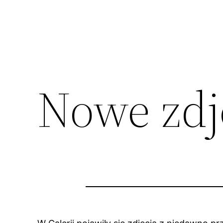
Nowe zdję