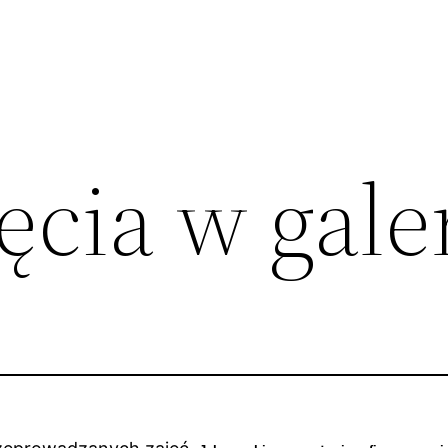
cia w galer