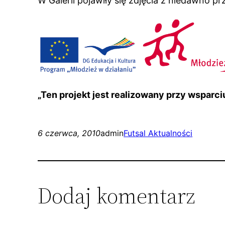
W Galerii pojawiły się zdjęcia z niedawno
„Ten projekt jest realizowany przy wsparc
6 czerwca, 2010
admin
Futsal Aktualności
Dodaj komentarz