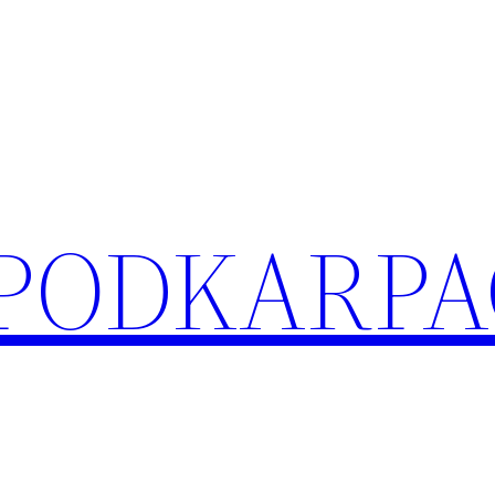
 PODKARPA