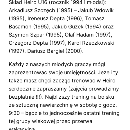
Skład Heiro U16 (rocznik 1994 i młodsi):
Arkadiusz Szczęch (1995) – Jakub Wdowik
(1995), Ireneusz Depta (1996), Tomasz
Basamon (1995), Jakub Guzek (1994) oraz
Szymon Szpar (1995), Olaf Hadam (1997),
Grzegorz Depta (1997), Karol Rzeczkowski
(1997), Dariusz Bargiel (2000).
Każdy z naszych młodych graczy mógł
zaprezentowac swoje umiejętności. Jeżeli ty
także masz chęci zacząc trenowac w Heiro
serdecznie zapraszamy (zajęcia prowadzimy
bezpłatnie !!!). Najbliższy trening na boisku
ze sztuczną nawierzchnię w sobotę o godz.
9:30 – będzie to jednocześnie ostatni trening
tej grupy wiekowej przed przerwa
wakacyjną.