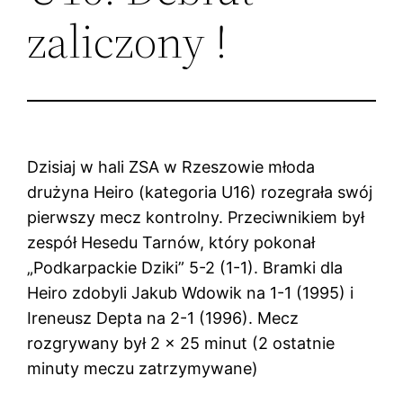
zaliczony !
Dzisiaj w hali ZSA w Rzeszowie młoda
drużyna Heiro (kategoria U16) rozegrała swój
pierwszy mecz kontrolny. Przeciwnikiem był
zespół Hesedu Tarnów, który pokonał
„Podkarpackie Dziki” 5-2 (1-1). Bramki dla
Heiro zdobyli Jakub Wdowik na 1-1 (1995) i
Ireneusz Depta na 2-1 (1996). Mecz
rozgrywany był 2 x 25 minut (2 ostatnie
minuty meczu zatrzymywane)