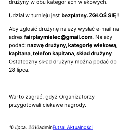
drużyny w obu kategoriach wiekowych.
Udział w turnieju jest
bezpłatny. ZGŁOŚ SIĘ !
Aby zgłosić drużynę należy wysłać e-mail na
adres
fairplaymielec@gmail.com
. Należy
podać:
nazwę drużyny, kategorię wiekową,
kapitana, telefon kapitana, skład drużyny
.
Ostateczny skład drużyny można podać do
28 lipca.
Warto zagrać, gdyż Organizatorzy
przygotowali ciekawe nagrody.
16 lipca, 2010
admin
Futsal Aktualności