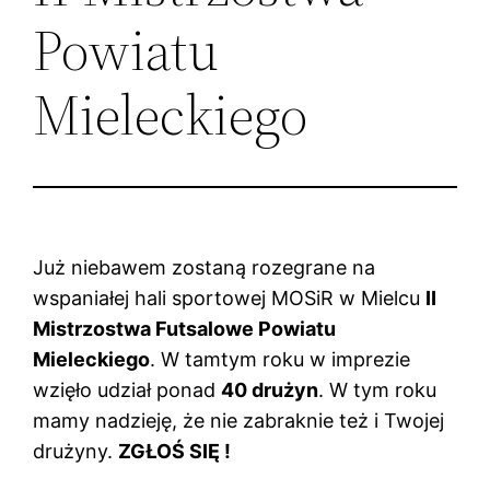
Powiatu
Mieleckiego
Już niebawem zostaną rozegrane na
wspaniałej hali sportowej MOSiR w Mielcu
II
Mistrzostwa Futsalowe Powiatu
Mieleckiego
. W tamtym roku w imprezie
wzięło udział ponad
40 drużyn
. W tym roku
mamy nadzieję, że nie zabraknie też i Twojej
drużyny.
ZGŁOŚ SIĘ !