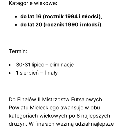
Kategorie wiekowe:
do lat 16 (rocznik 1994 i młodsi)
,
do lat 20 (rocznik 1990 i młodsi)
.
Termin:
30-31 lipiec – eliminacje
1 sierpień – finały
Do Finałów II Mistrzostw Futsalowych
Powiatu Mieleckiego awansuje w obu
kategoriach wiekowych po 8 najlepszych
drużyn. W finałach wezmą udział najlepsze