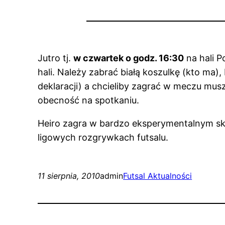
Jutro tj.
w czwartek o godz. 16:30
na hali P
hali. Należy zabrać białą koszulkę (kto ma),
deklaracji) a chcieliby zagrać w meczu mus
obecność na spotkaniu.
Heiro zagra w bardzo eksperymentalnym skł
ligowych rozgrywkach futsalu.
11 sierpnia, 2010
admin
Futsal Aktualności