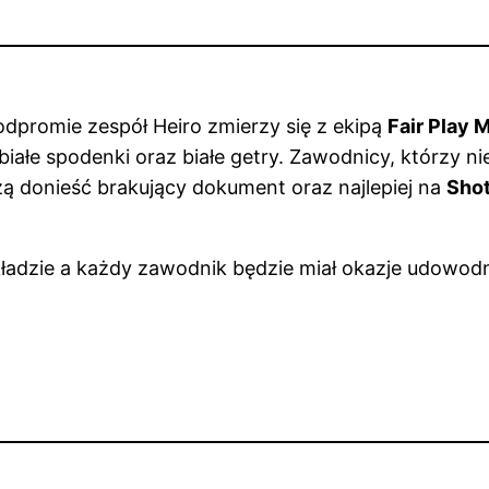
odpromie zespół Heiro zmierzy się z ekipą
Fair Play 
 białe spodenki oraz białe getry. Zawodnicy, którzy ni
zą donieść brakujący dokument oraz najlepiej na
Sho
adzie a każdy zawodnik będzie miał okazje udowodni