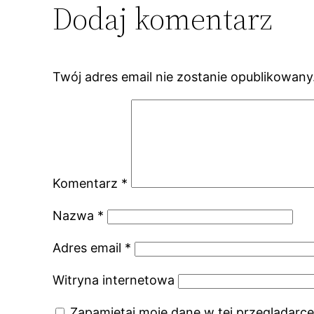
Dodaj komentarz
Twój adres email nie zostanie opublikowany
Komentarz
*
Nazwa
*
Adres email
*
Witryna internetowa
Zapamiętaj moje dane w tej przeglądarce