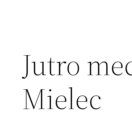
Jutro mec
Mielec