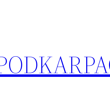
 PODKARPA