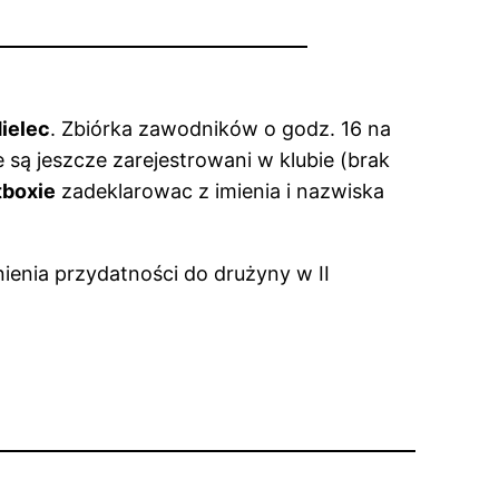
Mielec
. Zbiórka zawodników o godz. 16 na
e są jeszcze zarejestrowani w klubie (brak
tboxie
zadeklarowac z imienia i nazwiska
enia przydatności do drużyny w II