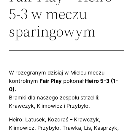
5-3 w meczu
sparingowym
W rozegranym dzisiaj w Mielcu meczu
kontrolnym
Fair Play
pokonał
Heiro 5-3 (1-
0).
Bramki dla naszego zespołu strzelili:
Krawczyk, Klimowicz i Przybyło.
Heiro: Latusek, Kozdraś – Krawczyk,
Klimowicz, Przybyło, Trawka, Lis, Kasprzyk,