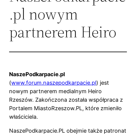
.pl nowym
partnerem Heiro
NaszePodkarpacie.pl
(
www.forum.naszepodkarpacie.pl
) jest
nowym partnerem medialnym Heiro
Rzeszów. Zakończona została współpraca z
Portalem MiastoRzeszow.PL, które zmieniło
właściciela.
NaszePodkarpacie.PL obejmie także patronat