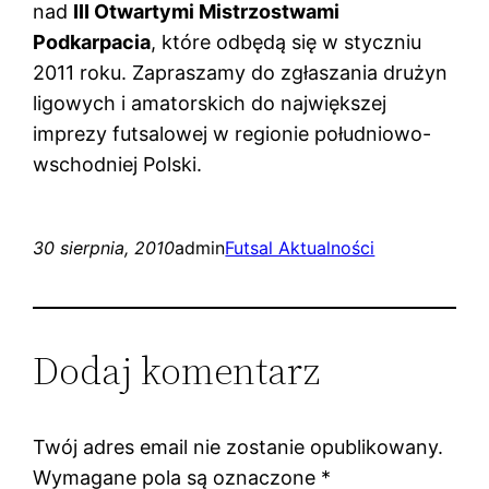
nad
III Otwartymi Mistrzostwami
Podkarpacia
, które odbędą się w styczniu
2011 roku. Zapraszamy do zgłaszania drużyn
ligowych i amatorskich do największej
imprezy futsalowej w regionie południowo-
wschodniej Polski.
30 sierpnia, 2010
admin
Futsal Aktualności
Dodaj komentarz
Twój adres email nie zostanie opublikowany.
Wymagane pola są oznaczone
*