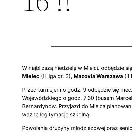
16 !!
W najbliższą niedzielę w Mielcu odbędzie się 
Mielec
(II liga gr. 3),
Mazovia Warszawa
(II 
Przed turniejem o godz. 9 odbędzie się me
Wojewódzkiego o godz. 7:30 (busem Marcel)
Bernardynów. Przyjazd do Mielca planowany j
ważną legitymację szkolną.
Powołania drużyny młodzieżowej oraz senio