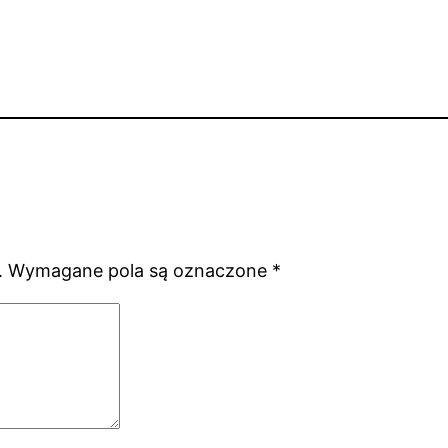
.
Wymagane pola są oznaczone
*