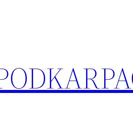
 PODKARPA