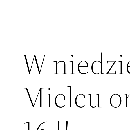
W niedzie
Mielcu o