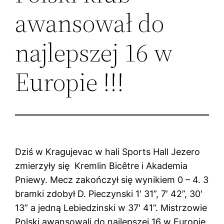
awansował do
najlepszej 16 w
Europie !!!
Dziś w Kragujevac w hali Sports Hall Jezero
zmierzyły się Kremlin Bicêtre i Akademia
Pniewy. Mecz zakończył się wynikiem 0 – 4. 3
bramki zdobył D. Pieczynski 1′ 31”, 7′ 42”, 30′
13” a jedną Lebiedzinski w 37′ 41”. Mistrzowie
Polski awansowali do najlepszej 16 w Europie