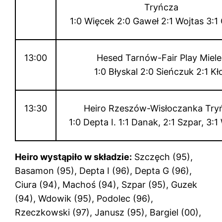
Tryńcza
1:0 Więcek 2:0 Gaweł 2:1 Wojtas 3:1
13:00
Hesed Tarnów-Fair Play Miele
1:0 Błyskal 2:0 Sieńczuk 2:1 Kł
13:30
Heiro Rzeszów-Wisłoczanka Try
1:0 Depta I. 1:1 Danak, 2:1 Szpar, 3:
Heiro wystąpiło w składzie:
Szczęch (95),
Basamon (95), Depta I (96), Depta G (96),
Ciura (94), Machoś (94), Szpar (95), Guzek
(94), Wdowik (95), Podolec (96),
Rzeczkowski (97), Janusz (95), Bargiel (00),