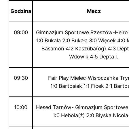
Godzina
Mecz
09:00
Gimnazjum Sportowe Rzeszów-Heiro
1:0 Bukała 2:0 Bukała 3:0 Więcek 4:0 
Basamon 4:2 Kaszuba(og) 4:3 Depta
Wdowik 4:5 Depta I.
09:30
Fair Play Mielec-Wisłoczanka Tr
1:0 Bartosiak 1:1 Ficek 2:1 Barto
10:00
Hesed Tarnów- Gimnazjum Sportowe
1:0 Hebola(ż) 2:0 Błyska Nicola