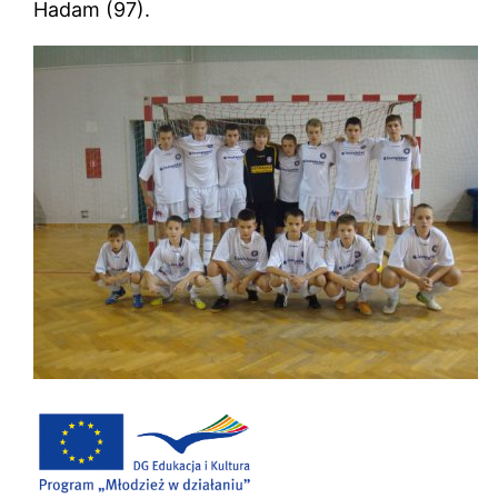
Hadam (97).