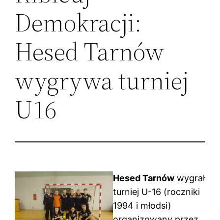
Demokracji:
Hesed Tarnów
wygrywa turniej
U16
Hesed Tarnów
wygrał
turniej U-16 (roczniki
1994 i młodsi)
organizowany przez