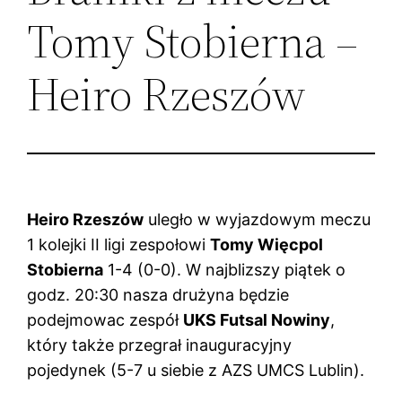
Tomy Stobierna –
Heiro Rzeszów
Heiro Rzeszów
uległo w wyjazdowym meczu
1 kolejki II ligi zespołowi
Tomy Więcpol
Stobierna
1-4 (0-0). W najblizszy piątek o
godz. 20:30 nasza drużyna będzie
podejmowac zespół
UKS Futsal Nowiny
,
który także przegrał inauguracyjny
pojedynek (5-7 u siebie z AZS UMCS Lublin).