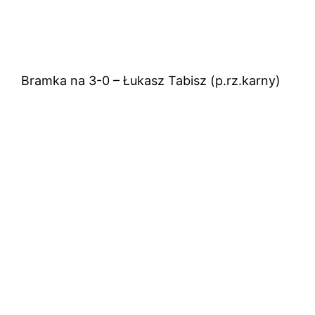
Bramka na 3-0 – Łukasz Tabisz (p.rz.karny)