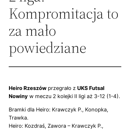
Kompromitacja to
za mało
powiedziane
Heiro Rzeszów
przegrało z
UKS Futsal
Nowiny
w meczu 2 kolejki II ligi aż 3-12 (1-4).
Bramki dla Heiro: Krawczyk P., Konopka,
Trawka.
Heiro: Kozdraś, Zawora – Krawczyk P.,