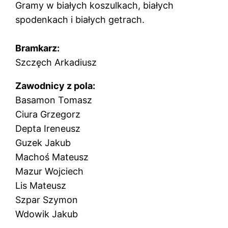
Gramy w białych koszulkach, białych
spodenkach i białych getrach.
Bramkarz:
Szczęch Arkadiusz
Zawodnicy z pola:
Basamon Tomasz
Ciura Grzegorz
Depta Ireneusz
Guzek Jakub
Machoś Mateusz
Mazur Wojciech
Lis Mateusz
Szpar Szymon
Wdowik Jakub