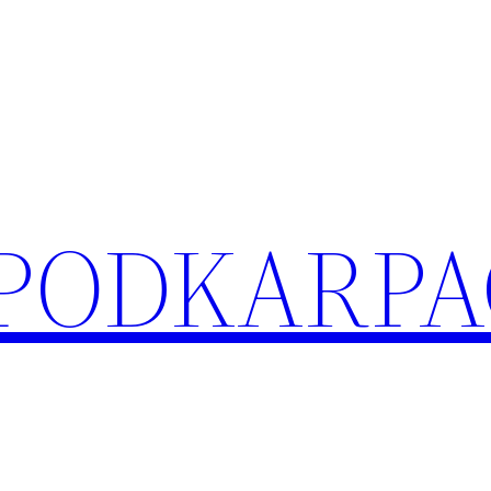
 PODKARPA