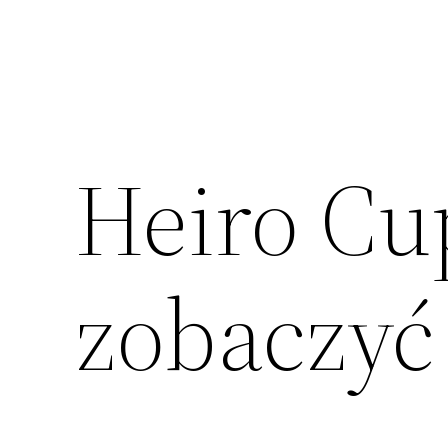
Heiro Cu
zobaczyć