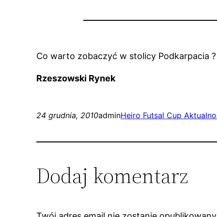
Co warto zobaczyć w stolicy Podkarpacia ?
Rzeszowski Rynek
24 grudnia, 2010
admin
Heiro Futsal Cup Aktualno
Dodaj komentarz
Twój adres email nie zostanie opublikowany