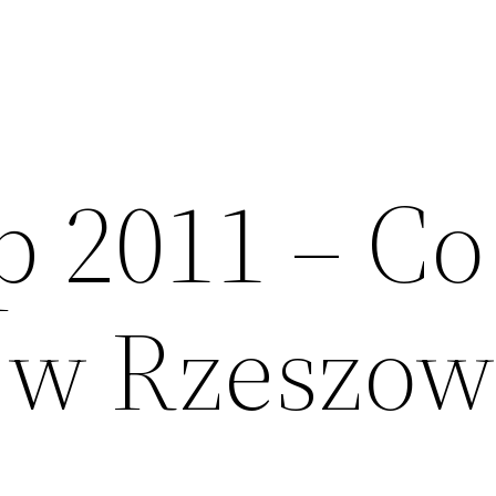
p 2011 – Co
 w Rzeszowi