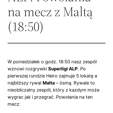
na mecz z Maltą
(18:50)
W poniedziałek o godz. 18:50 nasz zespół
wznowi rozgrywki
Superligi ALP
. Po
pierwszej rundzie Heiro zajmuje 5 lokatę a
najbliższy rywal
Malta
– ósmą. Rywale to
nieobliczalny zespół, który z kazdym może
wygrac jak i przegrać. Powołania na ten
mecz: