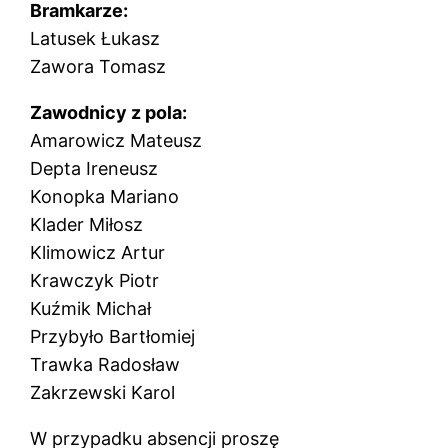
Bramkarze:
Latusek Łukasz
Zawora Tomasz
Zawodnicy z pola:
Amarowicz Mateusz
Depta Ireneusz
Konopka Mariano
Klader Miłosz
Klimowicz Artur
Krawczyk Piotr
Kuźmik Michał
Przybyło Bartłomiej
Trawka Radosław
Zakrzewski Karol
W przypadku absencji proszę