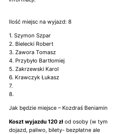
Ilość miejsc na wyjazd: 8
1. Szymon Szpar
2. Bielecki Robert
3. Zawora Tomasz
4. Przybyło Bartłomiej
5. Zakrzewski Karol
6. Krawczyk Łukasz
7.
8.
Jak będzie miejsce – Kozdraś Beniamin
Koszt wyjazdu 120 zł
od osoby (w tym
dojazd, paliwo, bilety- bezpłatne ale