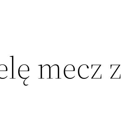
elę mecz z