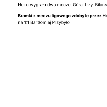
Heiro wygrało dwa mecze, Góral trzy. Bilan
Bramki z meczu ligowego zdobyte przez He
na 1:1 Bartłomiej Przybyło