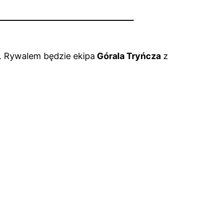
u. Rywalem będzie ekipa
Górala Tryńcza
z