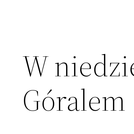
W niedzi
Góralem