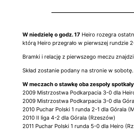
W niedzielę o godz. 17
Heiro rozegra ostatn
którą Heiro przegrało w pierwszej rundzie 2
Bramki i relację z pierwszego meczu znajdz
Skład zostanie podany na stronie w sobotę.
W meczach o stawkę oba zespoły spotkały 
2009 Mistrzostwa Podkarpacia 3-0 dla Hei
2009 Mistrzostwa Podkarpacia 3-0 dla Gór
2010 Puchar Polski 1 runda 2-1 dla Górala (M
2010 II liga 4-2 dla Górala (Rzeszów)
2011 Puchar Polski 1 runda 5-0 dla Heiro (