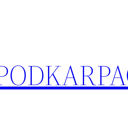
 PODKARPA