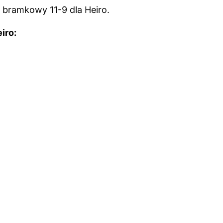
s bramkowy 11-9 dla Heiro.
iro: