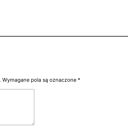
.
Wymagane pola są oznaczone
*