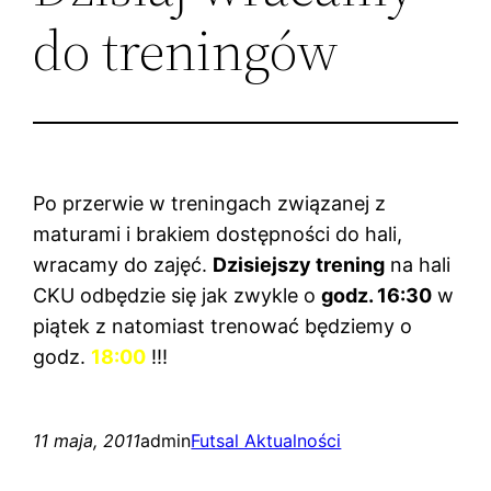
do treningów
Po przerwie w treningach związanej z
maturami i brakiem dostępności do hali,
wracamy do zajęć.
Dzisiejszy trening
na hali
CKU odbędzie się jak zwykle o
godz. 16:30
w
piątek z natomiast trenować będziemy o
godz.
18:00
!!!
11 maja, 2011
admin
Futsal Aktualności