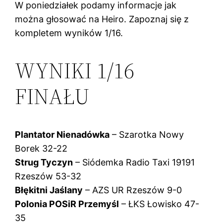
W poniedziałek podamy informacje jak
można głosować na Heiro. Zapoznaj się z
kompletem wyników 1/16.
WYNIKI 1/16
FINAŁU
Plantator Nienadówka
– Szarotka Nowy
Borek 32-22
Strug Tyczyn
– Siódemka Radio Taxi 19191
Rzeszów 53-32
Błękitni Jaślany
– AZS UR Rzeszów 9-0
Polonia POSiR Przemyśl
– ŁKS Łowisko 47-
35