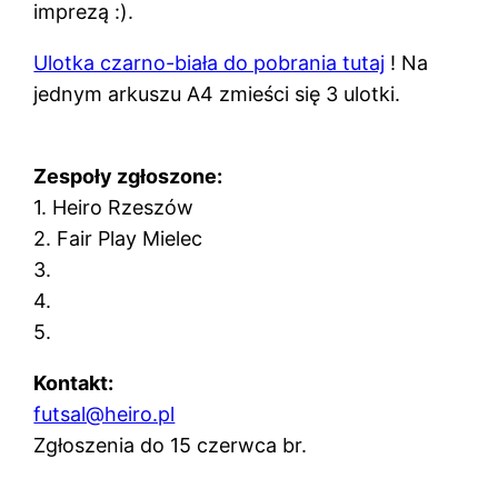
imprezą :).
Ulotka czarno-biała do pobrania tutaj
! Na
jednym arkuszu A4 zmieści się 3 ulotki.
Zespoły zgłoszone:
1. Heiro Rzeszów
2. Fair Play Mielec
3.
4.
5.
Kontakt:
futsal@heiro.pl
Zgłoszenia do 15 czerwca br.