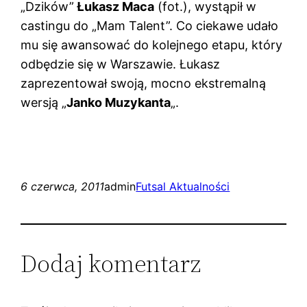
„Dzików”
Łukasz Maca
(fot.), wystąpił w
castingu do „Mam Talent”. Co ciekawe udało
mu się awansować do kolejnego etapu, który
odbędzie się w Warszawie. Łukasz
zaprezentował swoją, mocno ekstremalną
wersją „
Janko Muzykanta
„.
6 czerwca, 2011
admin
Futsal Aktualności
Dodaj komentarz