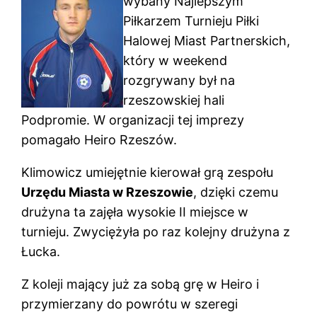
wybany Najlepszym
Piłkarzem Turnieju Piłki
Halowej Miast Partnerskich,
który w weekend
rozgrywany był na
rzeszowskiej hali
Podpromie. W organizacji tej imprezy
pomagało Heiro Rzeszów.
Klimowicz umiejętnie kierował grą zespołu
Urzędu Miasta w Rzeszowie
, dzięki czemu
drużyna ta zajęła wysokie II miejsce w
turnieju. Zwyciężyła po raz kolejny drużyna z
Łucka.
Z koleji mający już za sobą grę w Heiro i
przymierzany do powrótu w szeregi