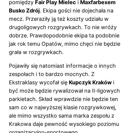
pomiędzy
Fair Play Mielec
i
Maxfarbexem
Busko Zdrój
. Ekipa gości nie dojechała na
mecz. Przeraziły ją też koszty udziału w
drugoligowych rozgrywkach. To nie wróży
dobrze. Prawdopodobnie ekipa ta podobnie
jak rok temu Opatów, mimo chęci nie będzie
grała w rozgrywkach.
Pojawiły się natomiast informacje o innych
zespołach i to bardzo mocnych. Z
Ekstraklasy wycofał się
Kupczyk Kraków
i
być może będzie rywalizował na II-ligowych
parkietach. Skład wprawdzie nie będzie ten
sam co w najwyższej klasie rozgrywkowej,
ale mimo wszystko sama marka zespołu z
Krakowa daje pewność wysokiego poziomu
organizacyjno-sportowego.