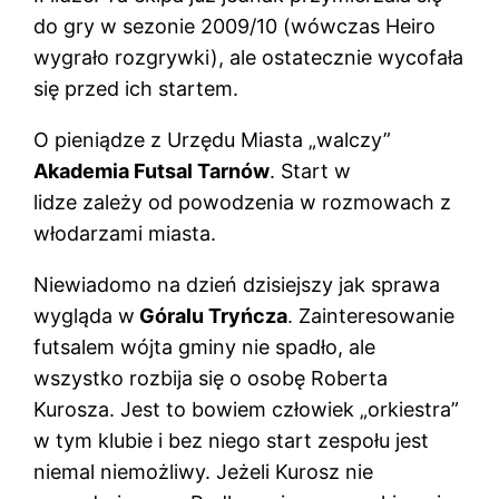
do gry w sezonie 2009/10 (wówczas Heiro
wygrało rozgrywki), ale ostatecznie wycofała
się przed ich startem.
O pieniądze z Urzędu Miasta „walczy”
Akademia Futsal Tarnów
. Start w
lidze zależy od powodzenia w rozmowach z
włodarzami miasta.
Niewiadomo na dzień dzisiejszy jak sprawa
wygląda w
Góralu Tryńcza
. Zainteresowanie
futsalem wójta gminy nie spadło, ale
wszystko rozbija się o osobę Roberta
Kurosza. Jest to bowiem człowiek „orkiestra”
w tym klubie i bez niego start zespołu jest
niemal niemożliwy. Jeżeli Kurosz nie