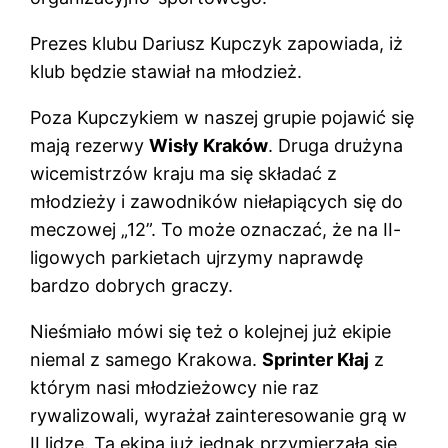
Prezes klubu Dariusz Kupczyk zapowiada, iż
klub będzie stawiał na młodzież.
Poza Kupczykiem w naszej grupie pojawić się
mają rezerwy
Wisły Kraków
. Druga drużyna
wicemistrzów kraju ma się składać z
młodzieży i zawodników niełapiących się do
meczowej „12”. To może oznaczać, że na II-
ligowych parkietach ujrzymy naprawdę
bardzo dobrych graczy.
Nieśmiało mówi się też o kolejnej już ekipie
niemal z samego Krakowa.
Sprinter Kłaj
z
którym nasi młodzieżowcy nie raz
rywalizowali, wyrażał zainteresowanie grą w
II lidze. Ta ekipa już jednak przymierzała się