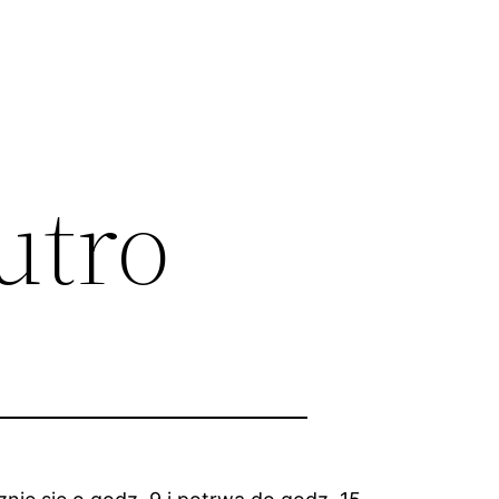
jutro