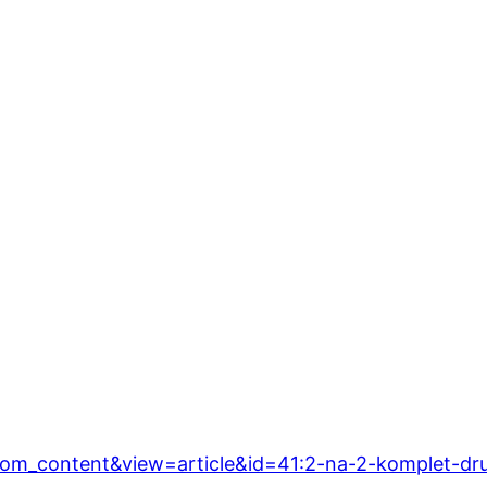
com_content&view=article&id=41:2-na-2-komplet-dr