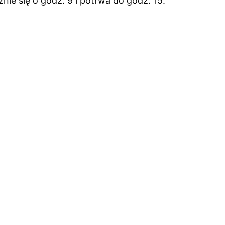
nie się o godz. 9 i potrwa do godz. 15.