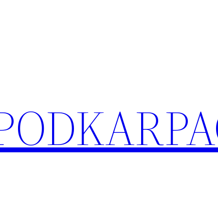
 PODKARPA