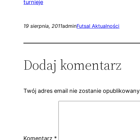
turnieje
19 sierpnia, 2011
admin
Futsal Aktualności
Dodaj komentarz
Twój adres email nie zostanie opublikowany
Komentarz
*