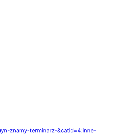
uyn-znamy-terminarz-&catid=4:inne-