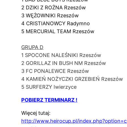
2 DZIKI Z ROŻNA Rzeszów
3 WĘŻOWNIKI Rzeszów
4 CRISTIANOWCY Radymno
5 MERCURIAL TEAM Rzeszów
GRUPA D
1 SPOCONE NALEŚNIKI Rzeszów
2 GORILLAZ IN BUSH NM Rzeszów
3 FC PONALEWCE Rzeszów
4 KAMIEŃ NOŻYCZKI GRZEBIEŃ Rzeszów
5 SURFERZY Iwierzyce
POBIERZ TERMINARZ !
Więcej tutaj:
http://www.heirocup.pl/index.php?option=