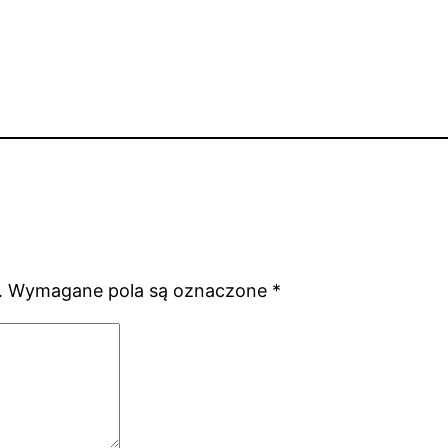
.
Wymagane pola są oznaczone
*