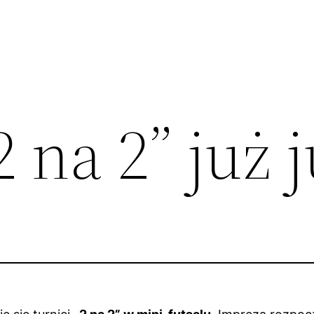
2 na 2” już 