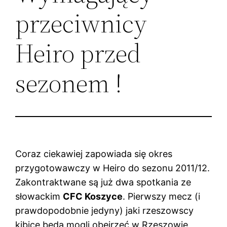
przeciwnicy
Heiro przed
sezonem !
Coraz ciekawiej zapowiada się okres
przygotowawczy w Heiro do sezonu 2011/12.
Zakontraktwane są już dwa spotkania ze
słowackim
CFC Koszyce
. Pierwszy mecz (i
prawdopodobnie jedyny) jaki rzeszowscy
kibice będą mogli obejrzeć w Rzeszowie,