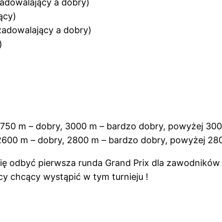
adowalający a dobry)
ący)
adowalający a dobry)
)
2750 m – dobry, 3000 m – bardzo dobry, powyżej 30
2600 m – dobry, 2800 m – bardzo dobry, powyżej 28
ę odbyć pierwsza runda Grand Prix dla zawodników z
 chcący wystąpić w tym turnieju !