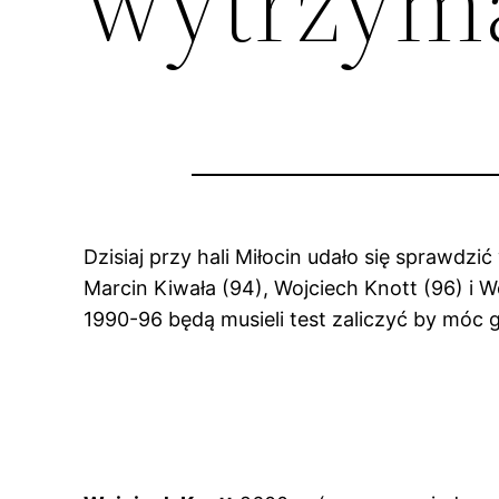
wytrzym
Dzisiaj przy hali Miłocin udało się sprawd
Marcin Kiwała (94), Wojciech Knott (96) i 
1990-96 będą musieli test zaliczyć by móc