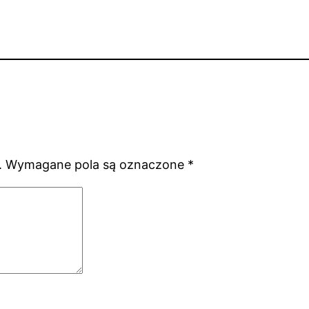
.
Wymagane pola są oznaczone
*