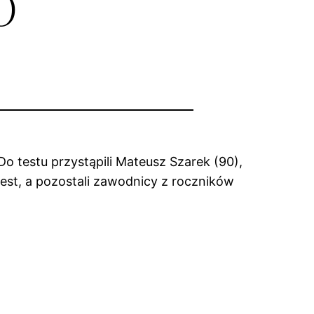
o
o testu przystąpili Mateusz Szarek (90),
test, a pozostali zawodnicy z roczników