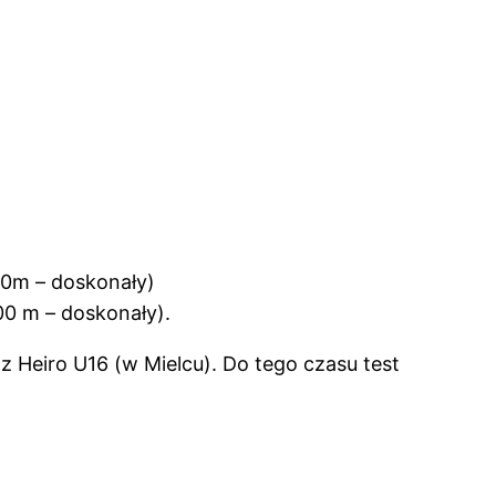
00m – doskonały)
00 m – doskonały).
 Heiro U16 (w Mielcu). Do tego czasu test