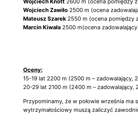
Wojciech Knott
2600 m (ocena pomiędzy z
Wojciech Zawiło
2500 m (ocena zadowalaj
Mateusz Szarek
2550 m (ocena pomiędzy z
Marcin Kiwała
2500 m(ocena zadowalający
Oceny:
15-19 lat 2200 m (2500 m – zadowalający, 
20-29 lat 2100 m (2400 m – zadowalający, 
Przypominamy, że w połowie września ma si
wytrzymałościowy muszą zaliczyć zawodnicy