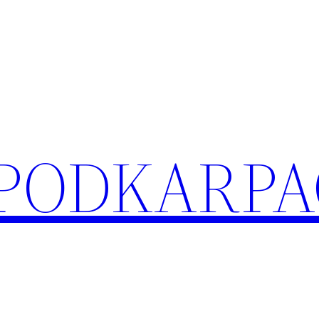
 PODKARPA