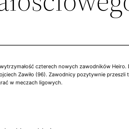
ałościoweg
zić wytrzymałość czterech nowych zawodników Heiro. D
Wojciech Zawiło (96). Zawodnicy pozytywnie przeszli 
 grać w meczach ligowych.