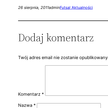
26 sierpnia, 2011
admin
Futsal Aktualności
Dodaj komentarz
Twój adres email nie zostanie opublikowany
Komentarz
*
Nazwa
*