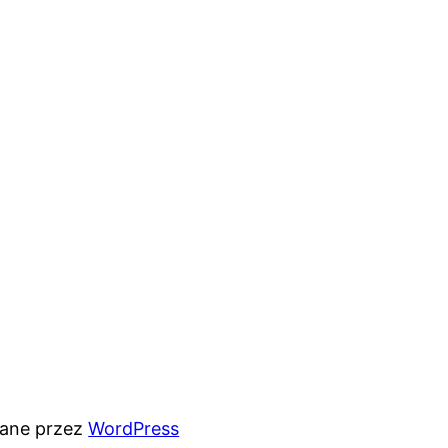
rane przez
WordPress