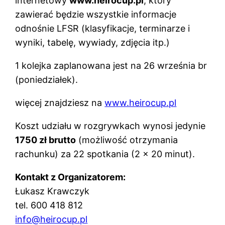
internetowy
www.heirocup.pl
, który
zawierać będzie wszystkie informacje
odnośnie LFSR (klasyfikacje, terminarze i
wyniki, tabelę, wywiady, zdjęcia itp.)
1 kolejka zaplanowana jest na 26 września br
(poniedziałek).
więcej znajdziesz na
www.heirocup.pl
Koszt udziału w rozgrywkach wynosi jedynie
1750 zł brutto
(możliwość otrzymania
rachunku) za 22 spotkania (2 x 20 minut).
Kontakt z Organizatorem:
Łukasz Krawczyk
tel. 600 418 812
info@heirocup.pl