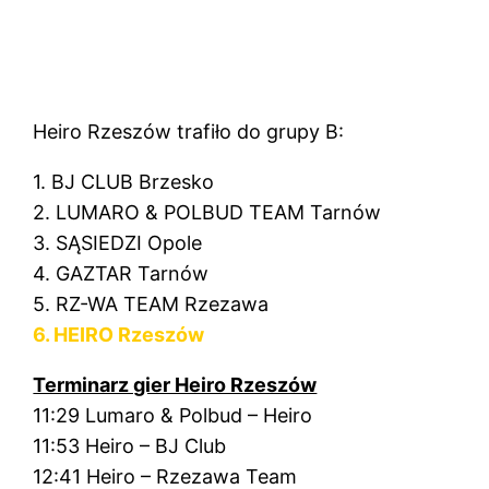
Heiro Rzeszów trafiło do grupy B:
1. BJ CLUB Brzesko
2. LUMARO & POLBUD TEAM Tarnów
3. SĄSIEDZI Opole
4. GAZTAR Tarnów
5. RZ-WA TEAM Rzezawa
6. HEIRO Rzeszów
Terminarz gier Heiro Rzeszów
11:29 Lumaro & Polbud – Heiro
11:53 Heiro – BJ Club
12:41 Heiro – Rzezawa Team