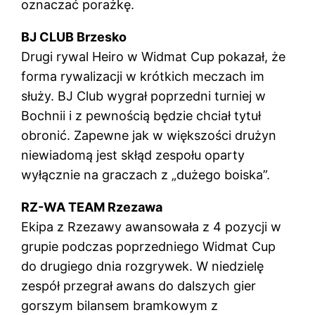
oznaczać porażkę.
BJ CLUB Brzesko
Drugi rywal Heiro w Widmat Cup pokazał, że
forma rywalizacji w krótkich meczach im
służy. BJ Club wygrał poprzedni turniej w
Bochnii i z pewnością będzie chciał tytuł
obronić. Zapewne jak w większości drużyn
niewiadomą jest skłąd zespołu oparty
wyłącznie na graczach z „dużego boiska”.
RZ-WA TEAM Rzezawa
Ekipa z Rzezawy awansowała z 4 pozycji w
grupie podczas poprzedniego Widmat Cup
do drugiego dnia rozgrywek. W niedzielę
zespół przegrał awans do dalszych gier
gorszym bilansem bramkowym z