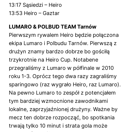
13:17 Sąsiedzi – Heiro
13:53 Heiro – Gaztar
LUMARO & POLBUD TEAM Tarnów
Pierwszym rywalem Heiro będzie połączona
ekipa Lumaro i Polbudu Tarnów. Pierwszą z
drużyn znamy bardzo dobrze bo gościłą
trzykrotnie na Heiro Cup. Notabene
przegraliśmy z Lumaro w półfinale w 2010
roku 1-3. Oprócz tego dwa razy zagraliśmy
sparingowo (raz wygrało Heiro, raz Lumaro).
Na pewno Lumaro to zespół z potencjałem
tym bardziej wzmocnione zawodnikami
lokalne, zaprzyjaźnionej drużyny. Ważne by
mecz ten dobrze rozpocząć, bo spotkania
trwają tylko 10 minut i strata gola może