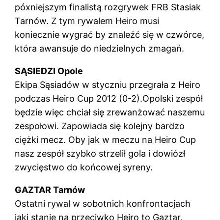
póxniejszym finalistą rozgrywek FRB Stasiak
Tarnów. Z tym rywalem Heiro musi
koniecznie wygrać by znaleźć się w czwórce,
która awansuje do niedzielnych zmagań.
SĄSIEDZI Opole
Ekipa Sąsiadów w styczniu przegrała z Heiro
podczas Heiro Cup 2012 (0-2).Opolski zespół
będzie więc chciał się zrewanżować naszemu
zespołowi. Zapowiada się kolejny bardzo
ciężki mecz. Oby jak w meczu na Heiro Cup
nasz zespół szybko strzelił gola i dowiózł
zwycięstwo do końcowej syreny.
GAZTAR Tarnów
Ostatni rywal w sobotnich konfrontacjach
jaki stanie na przeciwko Heiro to Gaztar.