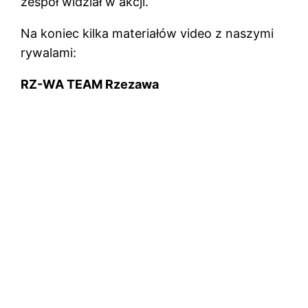
zespół widział w akcji.
Na koniec kilka materiałów video z naszymi
rywalami:
RZ-WA TEAM Rzezawa