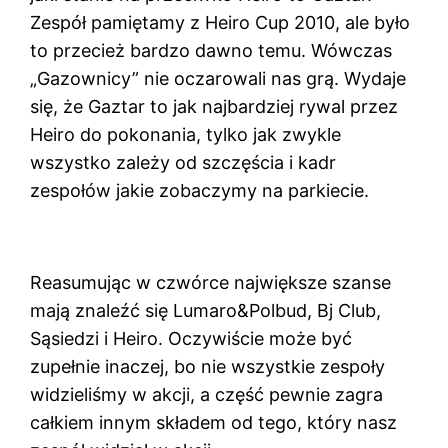
Zespół pamiętamy z Heiro Cup 2010, ale było
to przecież bardzo dawno temu. Wówczas
„Gazownicy” nie oczarowali nas grą. Wydaje
się, że Gaztar to jak najbardziej rywal przez
Heiro do pokonania, tylko jak zwykle
wszystko zależy od szczęścia i kadr
zespołów jakie zobaczymy na parkiecie.
Reasumując w czwórce największe szanse
mają znaleźć się Lumaro&Polbud, Bj Club,
Sąsiedzi i Heiro. Oczywiście może być
zupełnie inaczej, bo nie wszystkie zespoły
widzieliśmy w akcji, a część pewnie zagra
całkiem innym składem od tego, który nasz