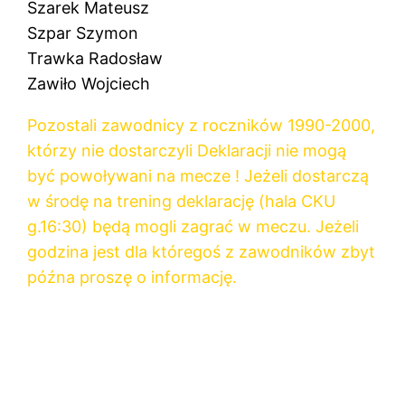
Szarek Mateusz
Szpar Szymon
Trawka Radosław
Zawiło Wojciech
Pozostali zawodnicy z roczników 1990-2000,
którzy nie dostarczyli Deklaracji nie mogą
być powoływani na mecze ! Jeżeli dostarczą
w środę na trening deklarację (hala CKU
g.16:30) będą mogli zagrać w meczu. Jeżeli
godzina jest dla któregoś z zawodników zbyt
późna proszę o informację.