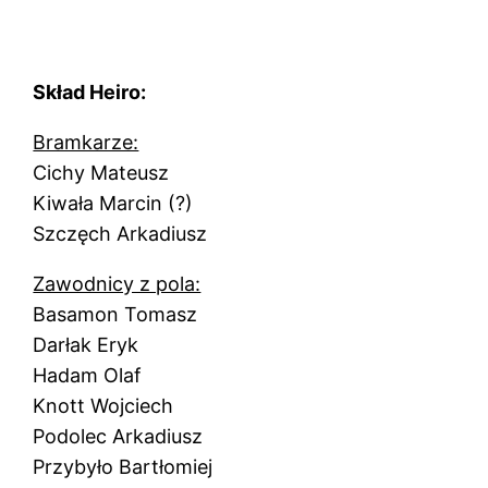
Skład Heiro:
Bramkarze:
Cichy Mateusz
Kiwała Marcin (?)
Szczęch Arkadiusz
Zawodnicy z pola:
Basamon Tomasz
Darłak Eryk
Hadam Olaf
Knott Wojciech
Podolec Arkadiusz
Przybyło Bartłomiej