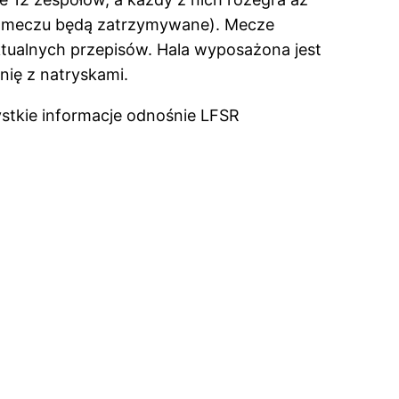
nia meczu będą zatrzymywane). Mecze
ualnych przepisów. Hala wyposażona jest
nię z natryskami.
ystkie informacje odnośnie LFSR