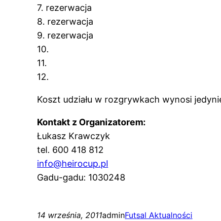
7. rezerwacja
8. rezerwacja
9. rezerwacja
10.
11.
12.
Koszt udziału w rozgrywkach wynosi jedyn
Kontakt z Organizatorem:
Łukasz Krawczyk
tel. 600 418 812
info@heirocup.pl
Gadu-gadu: 1030248
14 września, 2011
admin
Futsal Aktualności