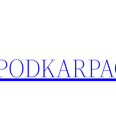
 PODKARPA