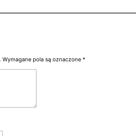
.
Wymagane pola są oznaczone
*