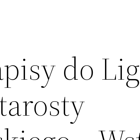
pisy do Lig
tarosty