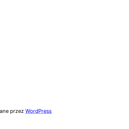
rane przez
WordPress