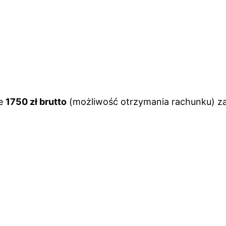
ie
1750 zł brutto
(możliwość otrzymania rachunku) za 