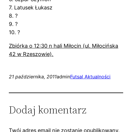
7. Latusek Łukasz
8. ?
9. ?
10. ?
Zbiórka o 12:30 n hali Miłocin (ul. Miłocińska
42 w Rzeszowie).
21 października, 2011
admin
Futsal Aktualności
Dodaj komentarz
Twój adres email nie zostanie opublikowany.