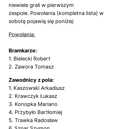
niewiele grali w pierwszym
zespole. Powołania (kompletna lista) w
sobotę pojawią się poniżej:
Powołania:
Bramkarze:
1. Bielecki Robert
2. Zawora Tomasz
Zawodnicy z pola:
1. Kaszowski Arkadiusz
2. Krawczyk Łukasz
3. Konopka Mariano
4. Przybyło Bartłomiej
5. Trawka Radosław
6. Szpar Szymon