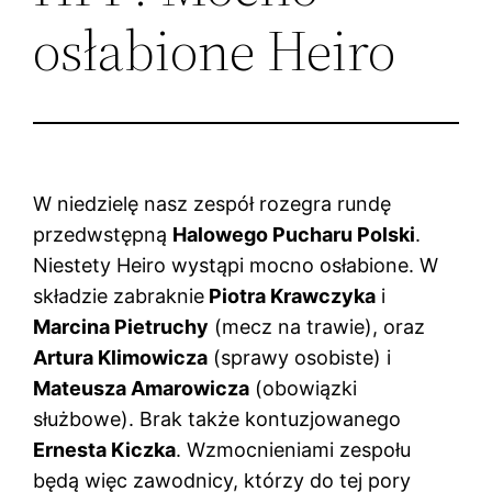
osłabione Heiro
W niedzielę nasz zespół rozegra rundę
przedwstępną
Halowego Pucharu Polski
.
Niestety Heiro wystąpi mocno osłabione. W
składzie zabraknie
Piotra Krawczyka
i
Marcina Pietruchy
(mecz na trawie), oraz
Artura Klimowicza
(sprawy osobiste) i
Mateusza Amarowicza
(obowiązki
służbowe). Brak także kontuzjowanego
Ernesta Kiczka
. Wzmocnieniami zespołu
będą więc zawodnicy, którzy do tej pory