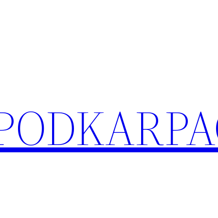
 PODKARPA