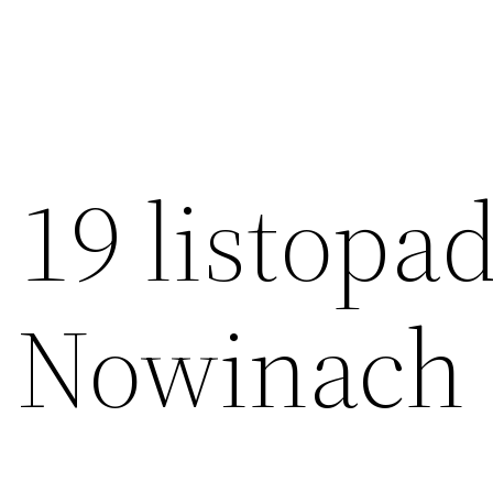
 19 listopa
w Nowinach 