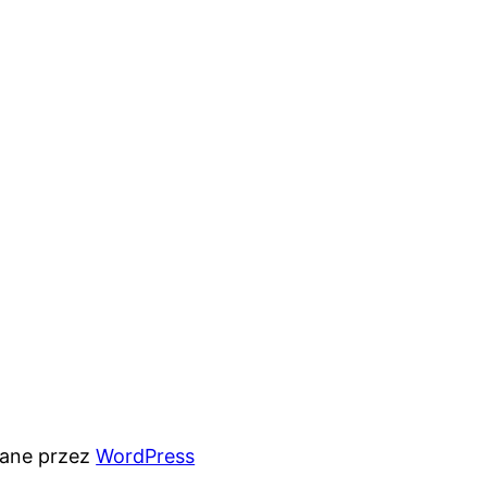
rane przez
WordPress