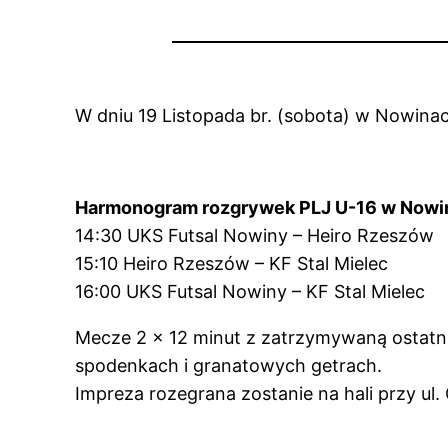
W dniu 19 Listopada br. (sobota) w Nowinac
Harmonogram rozgrywek PLJ U-16 w Now
14:30 UKS Futsal Nowiny
15:10 Heiro Rzeszów – KF Stal Mielec
16:00 UKS Futsal Nowiny – KF Stal Mielec
Mecze 2 x 12 minut z zatrzymywaną ostatn
spodenkach i granatowych getrach.
Impreza rozegrana zostanie na hali przy ul