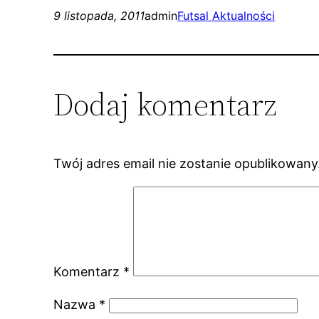
9 listopada, 2011
admin
Futsal Aktualności
Dodaj komentarz
Twój adres email nie zostanie opublikowany
Komentarz
*
Nazwa
*