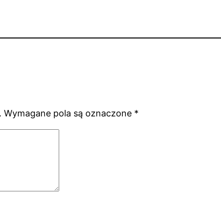
.
Wymagane pola są oznaczone
*