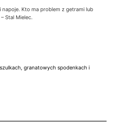
 i napoje. Kto ma problem z getrami lub
– Stal Mielec.
oszulkach, granatowych spodenkach i