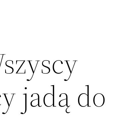
szyscy
y jadą do