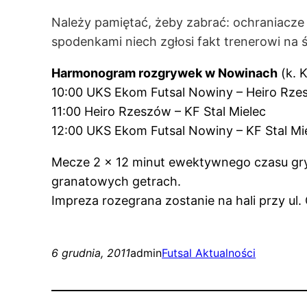
Należy pamiętać, żeby zabrać: ochraniacze n
spodenkami niech zgłosi fakt trenerowi na 
Harmonogram rozgrywek w Nowinach
(
10:00 UKS Ekom Futsal Nowiny – H
11:00 Heiro Rzeszów – KF Stal Mielec
12:00 UKS Ekom Futsal Nowiny – KF Stal Mi
Mecze 2 x 12 minut ewektywnego czasu gry
granatowych getrach.
Impreza rozegrana zostanie na hali przy ul
6 grudnia, 2011
admin
Futsal Aktualności