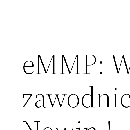
eMMP: W
zawodnic