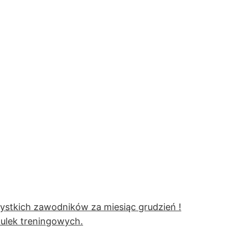
ystkich zawodników za miesiąc grudzień !
zulek treningowych.