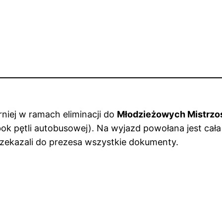
niej w ramach eliminacji do
Młodzieżowych Mistrzos
ok pętli autobusowej). Na wyjazd powołana jest cał
rzekazali do prezesa wszystkie dokumenty.