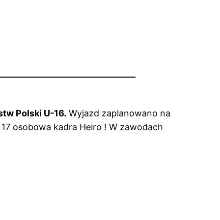
tw Polski U-16.
Wyjazd zaplanowano na
a 17 osobowa kadra Heiro ! W zawodach