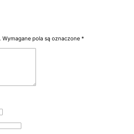
.
Wymagane pola są oznaczone
*