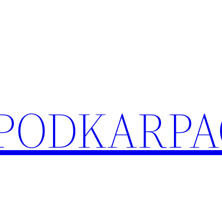
 PODKARPA