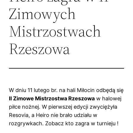
Zimowych
Mistrzostwach
Rzeszowa
W dniu 11 lutego br. na hali Miłocin odbędą się
II Zimowe Mistrzostwa Rzeszowa
w halowej
piłce nożnej. W pierwszej edycji zwyciężyła
Resovia, a Heiro nie brało udziału w
rozgrywkach. Zobacz kto zagra w turnieju !