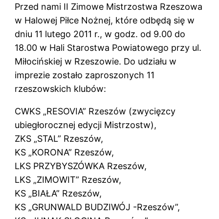
Przed nami II Zimowe Mistrzostwa Rzeszowa
w Halowej Piłce Nożnej, które odbędą się w
dniu 11 lutego 2011 r., w godz. od 9.00 do
18.00 w Hali Starostwa Powiatowego przy ul.
Miłocińskiej w Rzeszowie. Do udziału w
imprezie zostało zaproszonych 11
rzeszowskich klubów:
CWKS „RESOVIA” Rzeszów (zwycięzcy
ubiegłorocznej edycji Mistrzostw),
ZKS „STAL” Rzeszów,
KS „KORONA” Rzeszów,
LKS PRZYBYSZÓWKA Rzeszów,
LKS „ZIMOWIT” Rzeszów,
KS „BIAŁA” Rzeszów,
KS „GRUNWALD BUDZIWÓJ -Rzeszów”,