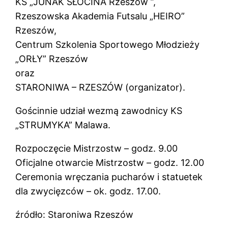
KS „JUNAK SŁOCINA Rzeszów ”,
Rzeszowska Akademia Futsalu „HEIRO”
Rzeszów,
Centrum Szkolenia Sportowego Młodzieży
„ORŁY” Rzeszów
oraz
STARONIWA – RZESZÓW (organizator).
Gościnnie udział wezmą zawodnicy KS
„STRUMYKA” Malawa.
Rozpoczęcie Mistrzostw – godz. 9.00
Oficjalne otwarcie Mistrzostw – godz. 12.00
Ceremonia wręczania pucharów i statuetek
dla zwycięzców – ok. godz. 17.00.
źródło: Staroniwa Rzeszów