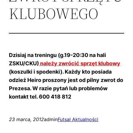
KLUBOWEGO
Dzisiaj na treningu (g.19-20:30 na hali
ZSKU/CKU)
należy zwrócić sprzęt klubowy
(koszulki i spodenki). Każdy kto posiada
odzież Heiro proszony jest od pilny zwrot do
Prezesa. W razie pytań lub problemów
kontakt tel. 600 418 812
23 marca, 2012
admin
Futsal Aktualności