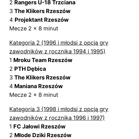
2
Rangers U-18 Trzciana
3
The Klikers Rzeszów
4
Projektant Rzeszów
Mecze 2 x 8 minut
Kategoria 2 (1996 i młodsi z opcją gry
zawodników z rocznika 1994 i 1995)
1
Mroku Team Rzeszów
2
PTH Dębica
3
The Klikers Rzeszów
4
Maniana Rzeszów
Mecze 2 x 8 minut
Kategoria 3 (1998 i młodsi z opcją gry
zawodników z rocznika 1996 i 1997)
1
FC Jałowi Rzeszów
2
Młode Dziki Rzeszów