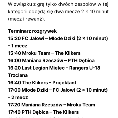
W związku z grą tylko dwóch zespołów w tej
kategorii odbędą się dwa mecze 2 x 10 minut
(mecz i rewanż).
Terminarz rozgrywek
15:20 FC Jałowi – Młode Dziki (2 x 10 minut)
– 1 mecz
15:40 Mroku Team – The Klikers
16:00 Maniana Rzeszów – PTH Dębica
16:20 Last Legion Mielec – Rangers U-18
Trzciana
16:40 The Klikers – Projektant
17:00 Młode Dziki – FC Jałowi (2 x 10 minut)
– 2 mecz
17:20 Maniana Rzeszów – Mroku Team
17:40 PTH Dębica – The Klikers