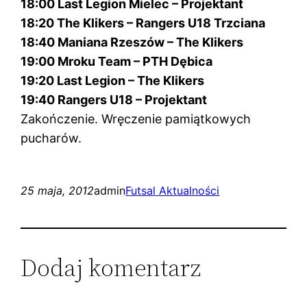
18:00 Last Legion Mielec – Projektant
18:20 The Klikers – Rangers U18 Trzciana
18:40 Maniana Rzeszów – The Klikers
19:00 Mroku Team – PTH Dębica
19:20 Last Legion – The Klikers
19:40 R
angers U18 – Projektant
Zakończenie. Wręczenie pamiątkowych
pucharów.
25 maja, 2012
admin
Futsal Aktualności
Dodaj komentarz